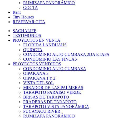
RUMIZAPA PANORÁMICO
GOCTA
Rent
Tiny Houses
RESERVAR CITA
SACHALIFE
TESTIMONIOS
PROYECTOS EN VENTA
FLORIDA LANDHAUS
QUIOCTA
CONDOMINIO ALTO CUMBAZA 2DA ETAPA
CONDOMINIO LAS FINCAS
PROYECTOS VENDIDOS
CONDOMINIO ALTO CUMBAZA
QIPAKANA 3
QIPAKANA 1 Y 2
VISTA DEL SOL
MIRADOR DE LAS PALMERAS
TARAPOTO PARAÍSO VERDE
BRISAS DE TARAPOTO
PRADERAS DE TARAPOTO
TARAPOTO VISTA PANORÁMICA
PUCAYACU RIVER
RUMIZAPA PANORÁMICO