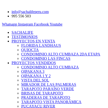
info@sachalifeperu.com
995 556 503
Whatsapp
Instagram
Facebook
Youtube
SACHALIFE
TESTIMONIOS
PROYECTOS EN VENTA
FLORIDA LANDHAUS
QUIOCTA
CONDOMINIO ALTO CUMBAZA 2DA ETAPA
CONDOMINIO LAS FINCAS
PROYECTOS VENDIDOS
CONDOMINIO ALTO CUMBAZA
QIPAKANA 3
QIPAKANA 1 Y 2
VISTA DEL SOL
MIRADOR DE LAS PALMERAS
TARAPOTO PARAÍSO VERDE
BRISAS DE TARAPOTO
PRADERAS DE TARAPOTO
TARAPOTO VISTA PANORÁMICA
PUCAYACU RIVER