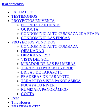
Ir al contenido
SACHALIFE
TESTIMONIOS
PROYECTOS EN VENTA
FLORIDA LANDHAUS
QUIOCTA
CONDOMINIO ALTO CUMBAZA 2DA ETAPA
CONDOMINIO LAS FINCAS
PROYECTOS VENDIDOS
CONDOMINIO ALTO CUMBAZA
QIPAKANA 3
QIPAKANA 1 Y 2
VISTA DEL SOL
MIRADOR DE LAS PALMERAS
TARAPOTO PARAÍSO VERDE
BRISAS DE TARAPOTO
PRADERAS DE TARAPOTO
TARAPOTO VISTA PANORÁMICA
PUCAYACU RIVER
RUMIZAPA PANORÁMICO
GOCTA
Rent
Tiny Houses
RESERVAR CITA