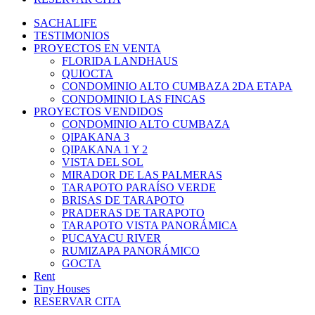
SACHALIFE
TESTIMONIOS
PROYECTOS EN VENTA
FLORIDA LANDHAUS
QUIOCTA
CONDOMINIO ALTO CUMBAZA 2DA ETAPA
CONDOMINIO LAS FINCAS
PROYECTOS VENDIDOS
CONDOMINIO ALTO CUMBAZA
QIPAKANA 3
QIPAKANA 1 Y 2
VISTA DEL SOL
MIRADOR DE LAS PALMERAS
TARAPOTO PARAÍSO VERDE
BRISAS DE TARAPOTO
PRADERAS DE TARAPOTO
TARAPOTO VISTA PANORÁMICA
PUCAYACU RIVER
RUMIZAPA PANORÁMICO
GOCTA
Rent
Tiny Houses
RESERVAR CITA