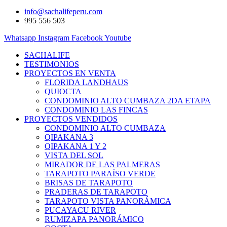
info@sachalifeperu.com
995 556 503
Whatsapp
Instagram
Facebook
Youtube
SACHALIFE
TESTIMONIOS
PROYECTOS EN VENTA
FLORIDA LANDHAUS
QUIOCTA
CONDOMINIO ALTO CUMBAZA 2DA ETAPA
CONDOMINIO LAS FINCAS
PROYECTOS VENDIDOS
CONDOMINIO ALTO CUMBAZA
QIPAKANA 3
QIPAKANA 1 Y 2
VISTA DEL SOL
MIRADOR DE LAS PALMERAS
TARAPOTO PARAÍSO VERDE
BRISAS DE TARAPOTO
PRADERAS DE TARAPOTO
TARAPOTO VISTA PANORÁMICA
PUCAYACU RIVER
RUMIZAPA PANORÁMICO