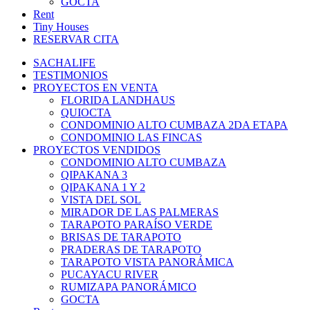
GOCTA
Rent
Tiny Houses
RESERVAR CITA
SACHALIFE
TESTIMONIOS
PROYECTOS EN VENTA
FLORIDA LANDHAUS
QUIOCTA
CONDOMINIO ALTO CUMBAZA 2DA ETAPA
CONDOMINIO LAS FINCAS
PROYECTOS VENDIDOS
CONDOMINIO ALTO CUMBAZA
QIPAKANA 3
QIPAKANA 1 Y 2
VISTA DEL SOL
MIRADOR DE LAS PALMERAS
TARAPOTO PARAÍSO VERDE
BRISAS DE TARAPOTO
PRADERAS DE TARAPOTO
TARAPOTO VISTA PANORÁMICA
PUCAYACU RIVER
RUMIZAPA PANORÁMICO
GOCTA