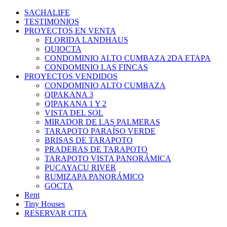
Ir
SACHALIFE
al
TESTIMONIOS
contenido
PROYECTOS EN VENTA
FLORIDA LANDHAUS
QUIOCTA
CONDOMINIO ALTO CUMBAZA 2DA ETAPA
CONDOMINIO LAS FINCAS
PROYECTOS VENDIDOS
CONDOMINIO ALTO CUMBAZA
QIPAKANA 3
QIPAKANA 1 Y 2
VISTA DEL SOL
MIRADOR DE LAS PALMERAS
TARAPOTO PARAÍSO VERDE
BRISAS DE TARAPOTO
PRADERAS DE TARAPOTO
TARAPOTO VISTA PANORÁMICA
PUCAYACU RIVER
RUMIZAPA PANORÁMICO
GOCTA
Rent
Tiny Houses
RESERVAR CITA