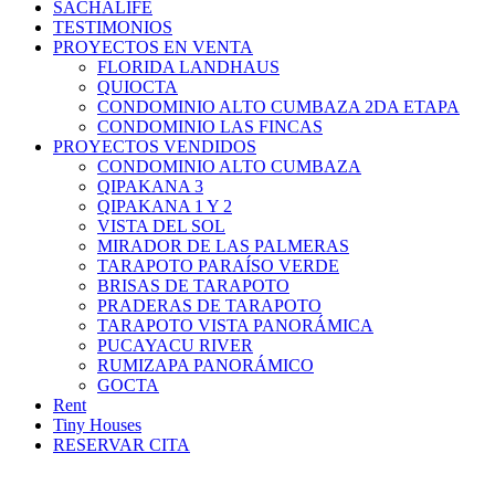
SACHALIFE
TESTIMONIOS
PROYECTOS EN VENTA
FLORIDA LANDHAUS
QUIOCTA
CONDOMINIO ALTO CUMBAZA 2DA ETAPA
CONDOMINIO LAS FINCAS
PROYECTOS VENDIDOS
CONDOMINIO ALTO CUMBAZA
QIPAKANA 3
QIPAKANA 1 Y 2
VISTA DEL SOL
MIRADOR DE LAS PALMERAS
TARAPOTO PARAÍSO VERDE
BRISAS DE TARAPOTO
PRADERAS DE TARAPOTO
TARAPOTO VISTA PANORÁMICA
PUCAYACU RIVER
RUMIZAPA PANORÁMICO
GOCTA
Rent
Tiny Houses
RESERVAR CITA