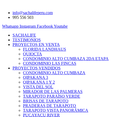
info@sachalifeperu.com
995 556 503
Whatsapp
Instagram
Facebook
Youtube
SACHALIFE
TESTIMONIOS
PROYECTOS EN VENTA
FLORIDA LANDHAUS
QUIOCTA
CONDOMINIO ALTO CUMBAZA 2DA ETAPA
CONDOMINIO LAS FINCAS
PROYECTOS VENDIDOS
CONDOMINIO ALTO CUMBAZA
QIPAKANA 3
QIPAKANA 1 Y 2
VISTA DEL SOL
MIRADOR DE LAS PALMERAS
TARAPOTO PARAÍSO VERDE
BRISAS DE TARAPOTO
PRADERAS DE TARAPOTO
TARAPOTO VISTA PANORÁMICA
PUCAYACU RIVER