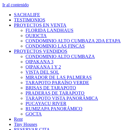
Ir al contenido
SACHALIFE
TESTIMONIOS
PROYECTOS EN VENTA
FLORIDA LANDHAUS
QUIOCTA
CONDOMINIO ALTO CUMBAZA 2DA ETAPA
CONDOMINIO LAS FINCAS
PROYECTOS VENDIDOS
CONDOMINIO ALTO CUMBAZA
QIPAKANA 3
QIPAKANA 1 Y 2
VISTA DEL SOL
MIRADOR DE LAS PALMERAS
TARAPOTO PARAÍSO VERDE
BRISAS DE TARAPOTO
PRADERAS DE TARAPOTO
TARAPOTO VISTA PANORÁMICA
PUCAYACU RIVER
RUMIZAPA PANORÁMICO
GOCTA
Rent
Tiny Houses
RESERVAR CITA