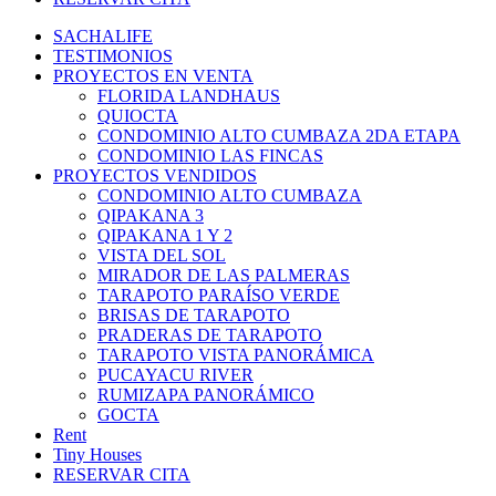
SACHALIFE
TESTIMONIOS
PROYECTOS EN VENTA
FLORIDA LANDHAUS
QUIOCTA
CONDOMINIO ALTO CUMBAZA 2DA ETAPA
CONDOMINIO LAS FINCAS
PROYECTOS VENDIDOS
CONDOMINIO ALTO CUMBAZA
QIPAKANA 3
QIPAKANA 1 Y 2
VISTA DEL SOL
MIRADOR DE LAS PALMERAS
TARAPOTO PARAÍSO VERDE
BRISAS DE TARAPOTO
PRADERAS DE TARAPOTO
TARAPOTO VISTA PANORÁMICA
PUCAYACU RIVER
RUMIZAPA PANORÁMICO
GOCTA
Rent
Tiny Houses
RESERVAR CITA