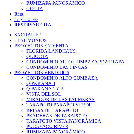
RUMIZAPA PANORÁMICO
GOCTA
Rent
Tiny Houses
RESERVAR CITA
SACHALIFE
TESTIMONIOS
PROYECTOS EN VENTA
FLORIDA LANDHAUS
QUIOCTA
CONDOMINIO ALTO CUMBAZA 2DA ETAPA
CONDOMINIO LAS FINCAS
PROYECTOS VENDIDOS
CONDOMINIO ALTO CUMBAZA
QIPAKANA 3
QIPAKANA 1 Y 2
VISTA DEL SOL
MIRADOR DE LAS PALMERAS
TARAPOTO PARAÍSO VERDE
BRISAS DE TARAPOTO
PRADERAS DE TARAPOTO
TARAPOTO VISTA PANORÁMICA
PUCAYACU RIVER
RUMIZAPA PANORÁMICO