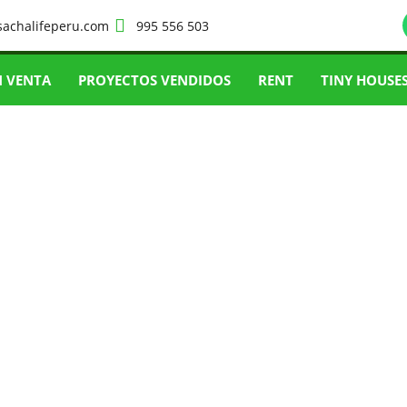
sachalifeperu.com
995 556 503
N VENTA
PROYECTOS VENDIDOS
RENT
TINY HOUSE