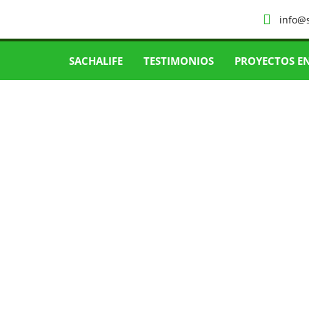
info@
SACHALIFE
TESTIMONIOS
PROYECTOS E