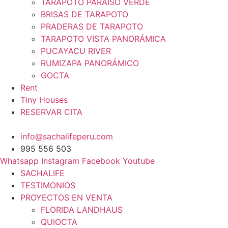
TARAPOTO PARAÍSO VERDE
BRISAS DE TARAPOTO
PRADERAS DE TARAPOTO
TARAPOTO VISTA PANORÁMICA
PUCAYACU RIVER
RUMIZAPA PANORÁMICO
GOCTA
Rent
Tiny Houses
RESERVAR CITA
info@sachalifeperu.com
995 556 503
Whatsapp
Instagram
Facebook
Youtube
SACHALIFE
TESTIMONIOS
PROYECTOS EN VENTA
FLORIDA LANDHAUS
QUIOCTA