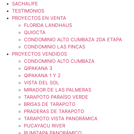
Ir
SACHALIFE
al
TESTIMONIOS
contenido
PROYECTOS EN VENTA
FLORIDA LANDHAUS
QUIOCTA
CONDOMINIO ALTO CUMBAZA 2DA ETAPA
CONDOMINIO LAS FINCAS
PROYECTOS VENDIDOS
CONDOMINIO ALTO CUMBAZA
QIPAKANA 3
QIPAKANA 1 Y 2
VISTA DEL SOL
MIRADOR DE LAS PALMERAS
TARAPOTO PARAÍSO VERDE
BRISAS DE TARAPOTO
PRADERAS DE TARAPOTO
TARAPOTO VISTA PANORÁMICA
PUCAYACU RIVER
RUMIZAPA PANORÁMICO