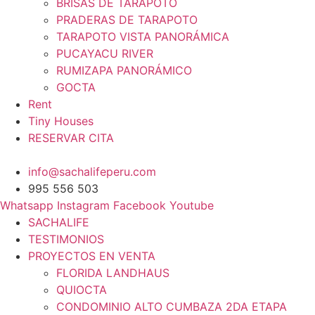
BRISAS DE TARAPOTO
PRADERAS DE TARAPOTO
TARAPOTO VISTA PANORÁMICA
PUCAYACU RIVER
RUMIZAPA PANORÁMICO
GOCTA
Rent
Tiny Houses
RESERVAR CITA
info@sachalifeperu.com
995 556 503
Whatsapp
Instagram
Facebook
Youtube
SACHALIFE
TESTIMONIOS
PROYECTOS EN VENTA
FLORIDA LANDHAUS
QUIOCTA
CONDOMINIO ALTO CUMBAZA 2DA ETAPA