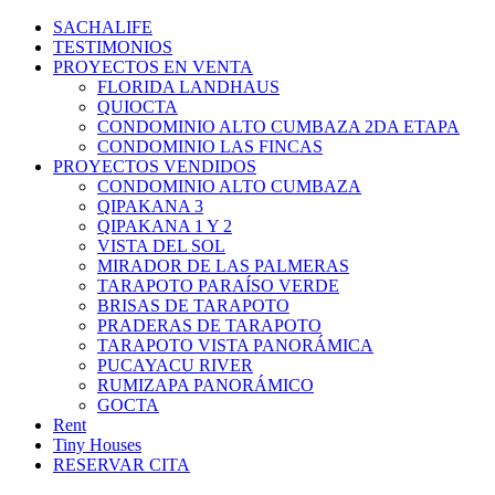
Ir
SACHALIFE
al
TESTIMONIOS
contenido
PROYECTOS EN VENTA
FLORIDA LANDHAUS
QUIOCTA
CONDOMINIO ALTO CUMBAZA 2DA ETAPA
CONDOMINIO LAS FINCAS
PROYECTOS VENDIDOS
CONDOMINIO ALTO CUMBAZA
QIPAKANA 3
QIPAKANA 1 Y 2
VISTA DEL SOL
MIRADOR DE LAS PALMERAS
TARAPOTO PARAÍSO VERDE
BRISAS DE TARAPOTO
PRADERAS DE TARAPOTO
TARAPOTO VISTA PANORÁMICA
PUCAYACU RIVER
RUMIZAPA PANORÁMICO
GOCTA
Rent
Tiny Houses
RESERVAR CITA