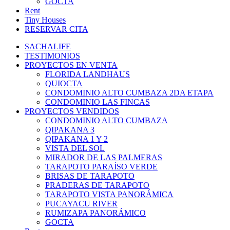
GOCTA
Rent
Tiny Houses
RESERVAR CITA
SACHALIFE
TESTIMONIOS
PROYECTOS EN VENTA
FLORIDA LANDHAUS
QUIOCTA
CONDOMINIO ALTO CUMBAZA 2DA ETAPA
CONDOMINIO LAS FINCAS
PROYECTOS VENDIDOS
CONDOMINIO ALTO CUMBAZA
QIPAKANA 3
QIPAKANA 1 Y 2
VISTA DEL SOL
MIRADOR DE LAS PALMERAS
TARAPOTO PARAÍSO VERDE
BRISAS DE TARAPOTO
PRADERAS DE TARAPOTO
TARAPOTO VISTA PANORÁMICA
PUCAYACU RIVER
RUMIZAPA PANORÁMICO
GOCTA