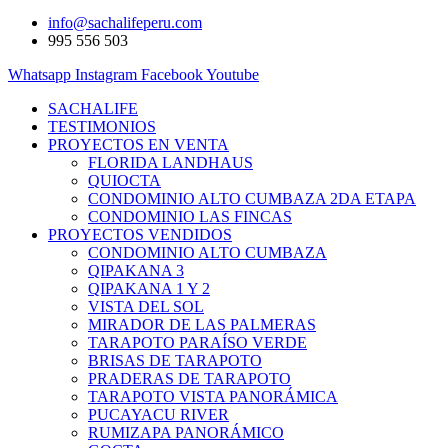
info@sachalifeperu.com
995 556 503
Whatsapp
Instagram
Facebook
Youtube
SACHALIFE
TESTIMONIOS
PROYECTOS EN VENTA
FLORIDA LANDHAUS
QUIOCTA
CONDOMINIO ALTO CUMBAZA 2DA ETAPA
CONDOMINIO LAS FINCAS
PROYECTOS VENDIDOS
CONDOMINIO ALTO CUMBAZA
QIPAKANA 3
QIPAKANA 1 Y 2
VISTA DEL SOL
MIRADOR DE LAS PALMERAS
TARAPOTO PARAÍSO VERDE
BRISAS DE TARAPOTO
PRADERAS DE TARAPOTO
TARAPOTO VISTA PANORÁMICA
PUCAYACU RIVER
RUMIZAPA PANORÁMICO