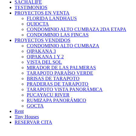
SACHALIFE
TESTIMONIOS
PROYECTOS EN VENTA
FLORIDA LANDHAUS
QUIOCTA
CONDOMINIO ALTO CUMBAZA 2DA ETAPA
CONDOMINIO LAS FINCAS
PROYECTOS VENDIDOS
CONDOMINIO ALTO CUMBAZA
QIPAKANA 3
QIPAKANA 1 Y 2
VISTA DEL SOL
MIRADOR DE LAS PALMERAS
TARAPOTO PARAÍSO VERDE
BRISAS DE TARAPOTO
PRADERAS DE TARAPOTO
TARAPOTO VISTA PANORÁMICA
PUCAYACU RIVER
RUMIZAPA PANORÁMICO
GOCTA
Rent
Tiny Houses
RESERVAR CITA