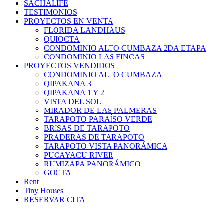
SACHALIFE
TESTIMONIOS
PROYECTOS EN VENTA
FLORIDA LANDHAUS
QUIOCTA
CONDOMINIO ALTO CUMBAZA 2DA ETAPA
CONDOMINIO LAS FINCAS
PROYECTOS VENDIDOS
CONDOMINIO ALTO CUMBAZA
QIPAKANA 3
QIPAKANA 1 Y 2
VISTA DEL SOL
MIRADOR DE LAS PALMERAS
TARAPOTO PARAÍSO VERDE
BRISAS DE TARAPOTO
PRADERAS DE TARAPOTO
TARAPOTO VISTA PANORÁMICA
PUCAYACU RIVER
RUMIZAPA PANORÁMICO
GOCTA
Rent
Tiny Houses
RESERVAR CITA