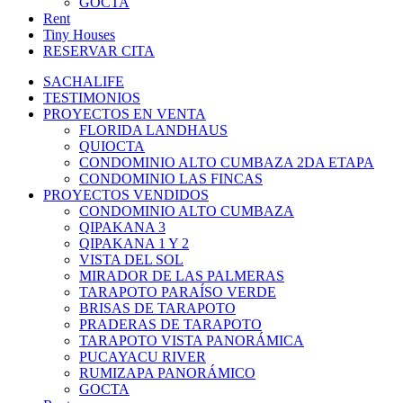
GOCTA
Rent
Tiny Houses
RESERVAR CITA
SACHALIFE
TESTIMONIOS
PROYECTOS EN VENTA
FLORIDA LANDHAUS
QUIOCTA
CONDOMINIO ALTO CUMBAZA 2DA ETAPA
CONDOMINIO LAS FINCAS
PROYECTOS VENDIDOS
CONDOMINIO ALTO CUMBAZA
QIPAKANA 3
QIPAKANA 1 Y 2
VISTA DEL SOL
MIRADOR DE LAS PALMERAS
TARAPOTO PARAÍSO VERDE
BRISAS DE TARAPOTO
PRADERAS DE TARAPOTO
TARAPOTO VISTA PANORÁMICA
PUCAYACU RIVER
RUMIZAPA PANORÁMICO
GOCTA