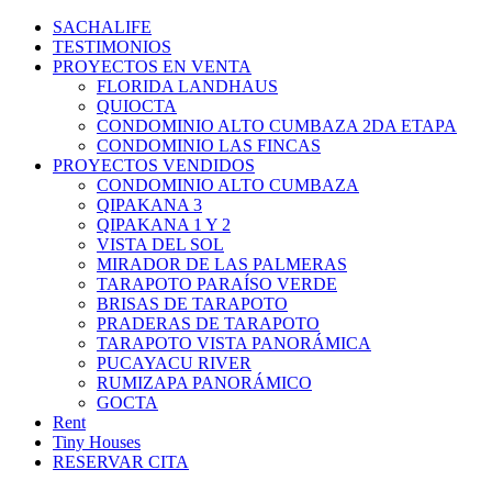
Ir
SACHALIFE
al
TESTIMONIOS
contenido
PROYECTOS EN VENTA
FLORIDA LANDHAUS
QUIOCTA
CONDOMINIO ALTO CUMBAZA 2DA ETAPA
CONDOMINIO LAS FINCAS
PROYECTOS VENDIDOS
CONDOMINIO ALTO CUMBAZA
QIPAKANA 3
QIPAKANA 1 Y 2
VISTA DEL SOL
MIRADOR DE LAS PALMERAS
TARAPOTO PARAÍSO VERDE
BRISAS DE TARAPOTO
PRADERAS DE TARAPOTO
TARAPOTO VISTA PANORÁMICA
PUCAYACU RIVER
RUMIZAPA PANORÁMICO
GOCTA
Rent
Tiny Houses
RESERVAR CITA