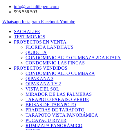
info@sachalifeperu.com
995 556 503
Whatsapp
Instagram
Facebook
Youtube
SACHALIFE
TESTIMONIOS
PROYECTOS EN VENTA
FLORIDA LANDHAUS
QUIOCTA
CONDOMINIO ALTO CUMBAZA 2DA ETAPA
CONDOMINIO LAS FINCAS
PROYECTOS VENDIDOS
CONDOMINIO ALTO CUMBAZA
QIPAKANA 3
QIPAKANA 1 Y 2
VISTA DEL SOL
MIRADOR DE LAS PALMERAS
TARAPOTO PARAÍSO VERDE
BRISAS DE TARAPOTO
PRADERAS DE TARAPOTO
TARAPOTO VISTA PANORÁMICA
PUCAYACU RIVER
RUMIZAPA PANORÁMICO