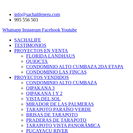
info@sachalifeperu.com
995 556 503
Whatsapp
Instagram
Facebook
Youtube
SACHALIFE
TESTIMONIOS
PROYECTOS EN VENTA
FLORIDA LANDHAUS
QUIOCTA
CONDOMINIO ALTO CUMBAZA 2DA ETAPA
CONDOMINIO LAS FINCAS
PROYECTOS VENDIDOS
CONDOMINIO ALTO CUMBAZA
QIPAKANA 3
QIPAKANA 1 Y 2
VISTA DEL SOL
MIRADOR DE LAS PALMERAS
TARAPOTO PARAÍSO VERDE
BRISAS DE TARAPOTO
PRADERAS DE TARAPOTO
TARAPOTO VISTA PANORÁMICA
PUCAYACU RIVER