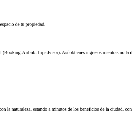
spacio de tu propiedad.
l (Booking-Airbnb-Tripadvisor). Así obtienes ingresos mientras no la di
 con la naturaleza, estando a minutos de los beneficios de la ciudad, co