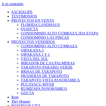
Ir al contenido
SACHALIFE
TESTIMONIOS
PROYECTOS EN VENTA
FLORIDA LANDHAUS
QUIOCTA
CONDOMINIO ALTO CUMBAZA 2DA ETAPA
CONDOMINIO LAS FINCAS
PROYECTOS VENDIDOS
CONDOMINIO ALTO CUMBAZA
QIPAKANA 3
QIPAKANA 1 Y 2
VISTA DEL SOL
MIRADOR DE LAS PALMERAS
TARAPOTO PARAÍSO VERDE
BRISAS DE TARAPOTO
PRADERAS DE TARAPOTO
TARAPOTO VISTA PANORÁMICA
PUCAYACU RIVER
RUMIZAPA PANORÁMICO
GOCTA
Rent
Tiny Houses
RESERVAR CITA