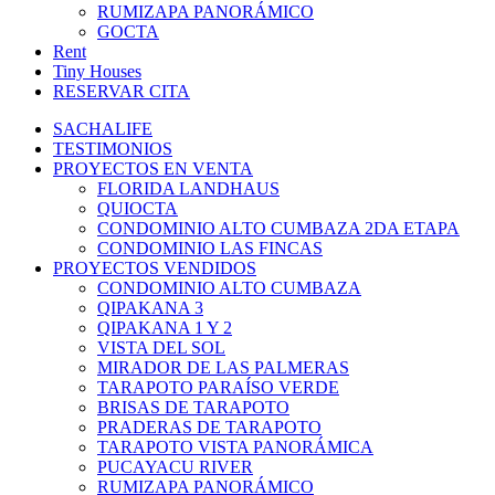
RUMIZAPA PANORÁMICO
GOCTA
Rent
Tiny Houses
RESERVAR CITA
SACHALIFE
TESTIMONIOS
PROYECTOS EN VENTA
FLORIDA LANDHAUS
QUIOCTA
CONDOMINIO ALTO CUMBAZA 2DA ETAPA
CONDOMINIO LAS FINCAS
PROYECTOS VENDIDOS
CONDOMINIO ALTO CUMBAZA
QIPAKANA 3
QIPAKANA 1 Y 2
VISTA DEL SOL
MIRADOR DE LAS PALMERAS
TARAPOTO PARAÍSO VERDE
BRISAS DE TARAPOTO
PRADERAS DE TARAPOTO
TARAPOTO VISTA PANORÁMICA
PUCAYACU RIVER
RUMIZAPA PANORÁMICO