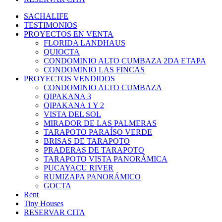
SACHALIFE
TESTIMONIOS
PROYECTOS EN VENTA
FLORIDA LANDHAUS
QUIOCTA
CONDOMINIO ALTO CUMBAZA 2DA ETAPA
CONDOMINIO LAS FINCAS
PROYECTOS VENDIDOS
CONDOMINIO ALTO CUMBAZA
QIPAKANA 3
QIPAKANA 1 Y 2
VISTA DEL SOL
MIRADOR DE LAS PALMERAS
TARAPOTO PARAÍSO VERDE
BRISAS DE TARAPOTO
PRADERAS DE TARAPOTO
TARAPOTO VISTA PANORÁMICA
PUCAYACU RIVER
RUMIZAPA PANORÁMICO
GOCTA
Rent
Tiny Houses
RESERVAR CITA