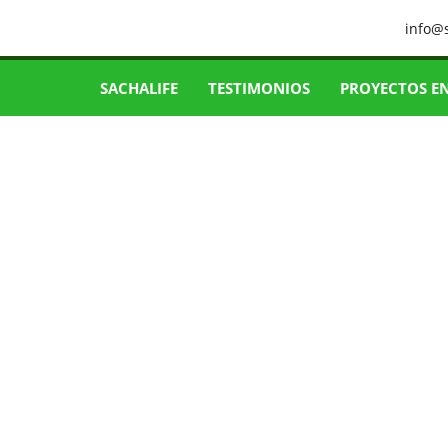
info@
SACHALIFE
TESTIMONIOS
PROYECTOS E