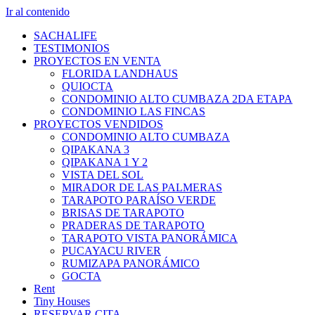
Ir al contenido
SACHALIFE
TESTIMONIOS
PROYECTOS EN VENTA
FLORIDA LANDHAUS
QUIOCTA
CONDOMINIO ALTO CUMBAZA 2DA ETAPA
CONDOMINIO LAS FINCAS
PROYECTOS VENDIDOS
CONDOMINIO ALTO CUMBAZA
QIPAKANA 3
QIPAKANA 1 Y 2
VISTA DEL SOL
MIRADOR DE LAS PALMERAS
TARAPOTO PARAÍSO VERDE
BRISAS DE TARAPOTO
PRADERAS DE TARAPOTO
TARAPOTO VISTA PANORÁMICA
PUCAYACU RIVER
RUMIZAPA PANORÁMICO
GOCTA
Rent
Tiny Houses
RESERVAR CITA