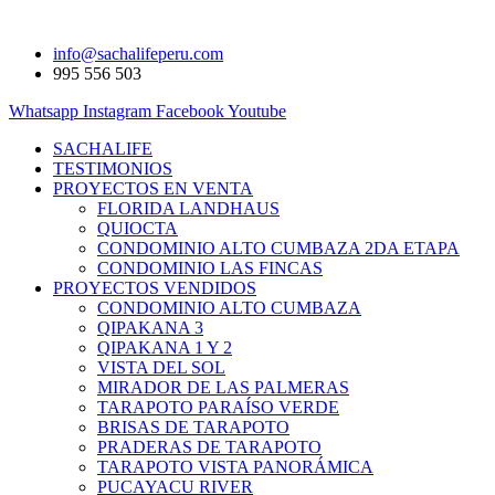
info@sachalifeperu.com
995 556 503
Whatsapp
Instagram
Facebook
Youtube
SACHALIFE
TESTIMONIOS
PROYECTOS EN VENTA
FLORIDA LANDHAUS
QUIOCTA
CONDOMINIO ALTO CUMBAZA 2DA ETAPA
CONDOMINIO LAS FINCAS
PROYECTOS VENDIDOS
CONDOMINIO ALTO CUMBAZA
QIPAKANA 3
QIPAKANA 1 Y 2
VISTA DEL SOL
MIRADOR DE LAS PALMERAS
TARAPOTO PARAÍSO VERDE
BRISAS DE TARAPOTO
PRADERAS DE TARAPOTO
TARAPOTO VISTA PANORÁMICA
PUCAYACU RIVER