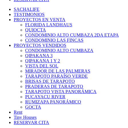
SACHALIFE
TESTIMONIOS
PROYECTOS EN VENTA
FLORIDA LANDHAUS
QUIOCTA
CONDOMINIO ALTO CUMBAZA 2DA ETAPA
CONDOMINIO LAS FINCAS
PROYECTOS VENDIDOS
CONDOMINIO ALTO CUMBAZA
QIPAKANA 3
QIPAKANA 1 Y 2
VISTA DEL SOL
MIRADOR DE LAS PALMERAS
TARAPOTO PARAÍSO VERDE
BRISAS DE TARAPOTO
PRADERAS DE TARAPOTO
TARAPOTO VISTA PANORÁMICA
PUCAYACU RIVER
RUMIZAPA PANORÁMICO
GOCTA
Rent
Tiny Houses
RESERVAR CITA