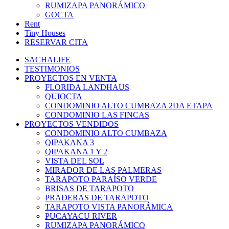
RUMIZAPA PANORÁMICO
GOCTA
Rent
Tiny Houses
RESERVAR CITA
SACHALIFE
TESTIMONIOS
PROYECTOS EN VENTA
FLORIDA LANDHAUS
QUIOCTA
CONDOMINIO ALTO CUMBAZA 2DA ETAPA
CONDOMINIO LAS FINCAS
PROYECTOS VENDIDOS
CONDOMINIO ALTO CUMBAZA
QIPAKANA 3
QIPAKANA 1 Y 2
VISTA DEL SOL
MIRADOR DE LAS PALMERAS
TARAPOTO PARAÍSO VERDE
BRISAS DE TARAPOTO
PRADERAS DE TARAPOTO
TARAPOTO VISTA PANORÁMICA
PUCAYACU RIVER
RUMIZAPA PANORÁMICO