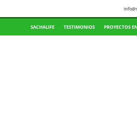
info@
SACHALIFE
TESTIMONIOS
PROYECTOS E