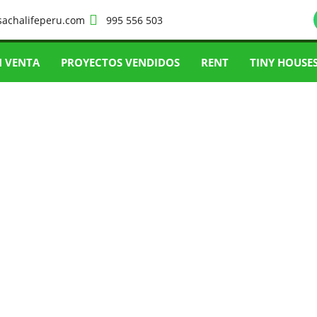
sachalifeperu.com
995 556 503
N VENTA
PROYECTOS VENDIDOS
RENT
TINY HOUSE