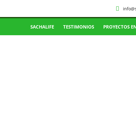
info@
SACHALIFE
TESTIMONIOS
PROYECTOS E