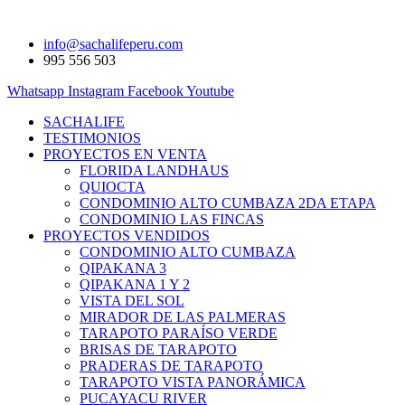
info@sachalifeperu.com
995 556 503
Whatsapp
Instagram
Facebook
Youtube
SACHALIFE
TESTIMONIOS
PROYECTOS EN VENTA
FLORIDA LANDHAUS
QUIOCTA
CONDOMINIO ALTO CUMBAZA 2DA ETAPA
CONDOMINIO LAS FINCAS
PROYECTOS VENDIDOS
CONDOMINIO ALTO CUMBAZA
QIPAKANA 3
QIPAKANA 1 Y 2
VISTA DEL SOL
MIRADOR DE LAS PALMERAS
TARAPOTO PARAÍSO VERDE
BRISAS DE TARAPOTO
PRADERAS DE TARAPOTO
TARAPOTO VISTA PANORÁMICA
PUCAYACU RIVER