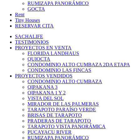
RUMIZAPA PANORÁMICO
GOCTA
Rent
Tiny Houses
RESERVAR CITA
SACHALIFE
TESTIMONIOS
PROYECTOS EN VENTA
FLORIDA LANDHAUS
QUIOCTA
CONDOMINIO ALTO CUMBAZA 2DA ETAPA
CONDOMINIO LAS FINCAS
PROYECTOS VENDIDOS
CONDOMINIO ALTO CUMBAZA
QIPAKANA 3
QIPAKANA 1 Y 2
VISTA DEL SOL
MIRADOR DE LAS PALMERAS
TARAPOTO PARAÍSO VERDE
BRISAS DE TARAPOTO
PRADERAS DE TARAPOTO
TARAPOTO VISTA PANORÁMICA
PUCAYACU RIVER
RUMIZAPA PANORÁMICO