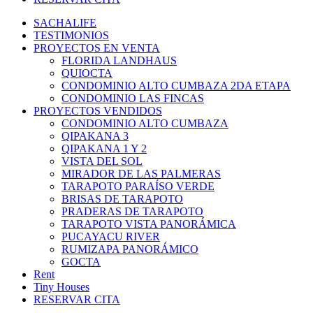
SACHALIFE
TESTIMONIOS
PROYECTOS EN VENTA
FLORIDA LANDHAUS
QUIOCTA
CONDOMINIO ALTO CUMBAZA 2DA ETAPA
CONDOMINIO LAS FINCAS
PROYECTOS VENDIDOS
CONDOMINIO ALTO CUMBAZA
QIPAKANA 3
QIPAKANA 1 Y 2
VISTA DEL SOL
MIRADOR DE LAS PALMERAS
TARAPOTO PARAÍSO VERDE
BRISAS DE TARAPOTO
PRADERAS DE TARAPOTO
TARAPOTO VISTA PANORÁMICA
PUCAYACU RIVER
RUMIZAPA PANORÁMICO
GOCTA
Rent
Tiny Houses
RESERVAR CITA