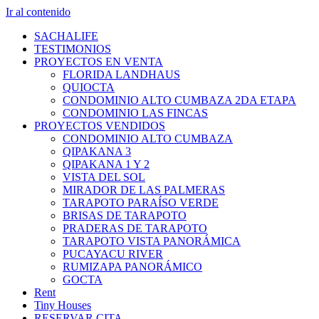
Ir al contenido
SACHALIFE
TESTIMONIOS
PROYECTOS EN VENTA
FLORIDA LANDHAUS
QUIOCTA
CONDOMINIO ALTO CUMBAZA 2DA ETAPA
CONDOMINIO LAS FINCAS
PROYECTOS VENDIDOS
CONDOMINIO ALTO CUMBAZA
QIPAKANA 3
QIPAKANA 1 Y 2
VISTA DEL SOL
MIRADOR DE LAS PALMERAS
TARAPOTO PARAÍSO VERDE
BRISAS DE TARAPOTO
PRADERAS DE TARAPOTO
TARAPOTO VISTA PANORÁMICA
PUCAYACU RIVER
RUMIZAPA PANORÁMICO
GOCTA
Rent
Tiny Houses
RESERVAR CITA